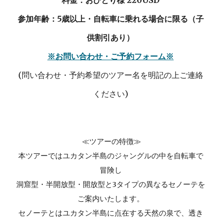
料金：おひとり様 220USD
参加年齢：5歳以上・自転車に乗れる場合に限る（子
供割引あり）
※お問い合わせ・ご予約フォーム※
(問い合わせ・予約希望のツアー名を明記の上ご連絡
ください)
≪ツアーの特徴≫
本ツアーではユカタン半島のジャングルの中を自転車で
冒険し
洞窟型・半開放型・開放型と3タイプの異なるセノーテを
ご案内いたします。
セノーテとはユカタン半島に点在する天然の泉で、透き