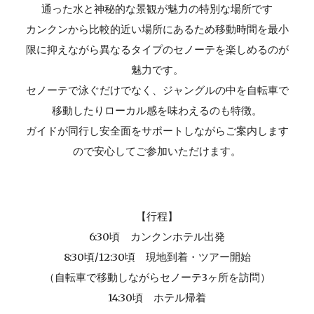
通った水と神秘的な景観が魅力の特別な場所です
カンクンから比較的近い場所にあるため移動時間を最小
限に抑えながら異なるタイプのセノーテを楽しめるのが
魅力です。
セノーテで泳ぐだけでなく、ジャングルの中を自転車で
移動したりローカル感を味わえるのも特徴。
ガイドが同行し安全面をサポートしながらご案内します
ので安心してご参加いただけます。
【行程】
6:30頃 カンクンホテル出発
8:30頃/12:30頃 現地到着・ツアー開始
（自転車で移動しながらセノーテ3ヶ所を訪問）
14:30頃 ホテル帰着