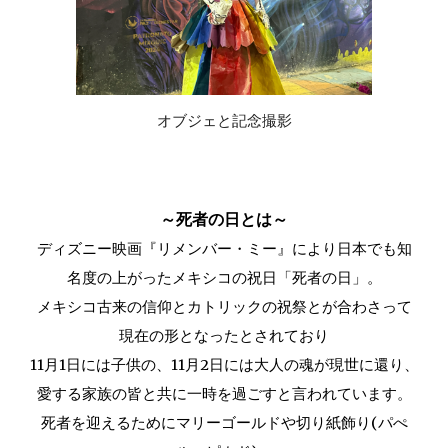
オブジェと記念撮影
～死者の日とは～
ディズニー映画『リメンバー・ミー』により日本でも知
名度の上がったメキシコの祝日「死者の日」。
メキシコ古来の信仰とカトリックの祝祭とが合わさって
現在の形となったとされており
11月1日には子供の、11月2日には大人の魂が現世に還り、
愛する家族の皆と共に一時を過ごすと言われています。
死者を迎えるためにマリーゴールドや切り紙飾り(パぺ