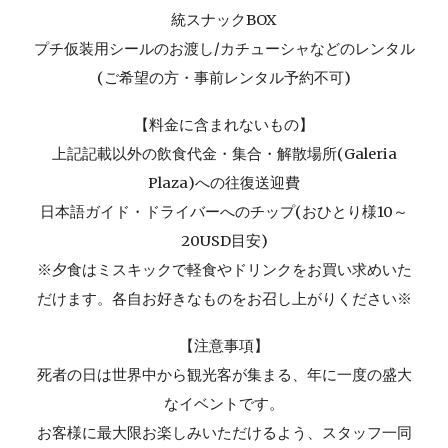
統スナックBOX
プチ仮装用シールのお渡し/カチューシャなどのレンタル
(ご希望の方・事前レンタル予約不可)
【料金に含まれないもの】
上記記載以外の飲食代金・集合・解散場所(Galeria
Plaza)への往復送迎費
日本語ガイド・ドライバーへのチップ(おひとり様10～
20USD目安)
※夕食はミスキックで軽食やドリンクをお買い求めいた
だけます。各自お好きなものをお召し上がりください※
【注意事項】
死者の日は世界中から観光客が集まる、年に一度の盛大
なイベントです。
お客様に最大限お楽しみいただけるよう、スタッフ一同