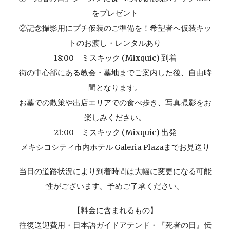
をプレゼント
②記念撮影用にプチ仮装のご準備を！希望者へ仮装キッ
トのお渡し・レンタルあり
18:00 ミスキック (Mixquic) 到着
街の中心部にある教会・墓地までご案内した後、自由時
間となります。
お墓での散策や出店エリアでの食べ歩き、写真撮影をお
楽しみください。
21
:00 ミスキック (Mixquic)
出発
メキシコシティ市内ホテル Galeria Plaza
までお見送り
当日の道路状況により到着時間は大幅に変更になる可能
性がございます。予めご了承ください。
【料金に含まれるもの】
往復送迎費用・日本語ガイドアテンド・『死者の日』伝