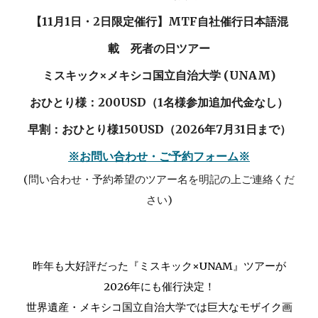
【11月1日・2日限定催行】MTF自社催行日本語混
載 死者の日ツアー
ミスキック×メキシコ国立自治大学 (UNAM)
おひとり様：200USD（1名様参加追加代金なし）
早割：おひとり様150USD（2026年7月31日まで）
※お問い合わせ・ご予約フォーム※
(問い合わせ・予約希望のツアー名を明記の上ご連絡くだ
さい)
昨年も大好評だった『ミスキック×UNAM』ツアーが
2026年にも催行決定！
世界遺産・メキシコ国立自治大学では巨大なモザイク画