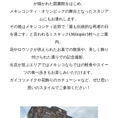
が描かれた図書館をはじめ、
メキシコシティ・オリンピックの舞台となったスタジア
ムにもお連れします。
その後はメキシコシティ近郊で「最も伝統的な死者の日
を過ごす」と言われるミスキック(Mixquic)村へとご案
内。
花やロウソクが供えられたお墓での散策や、美しく飾り
付けられた通りでの記念撮影、
出店が並ぶエリアではメキシコならではの軽食やスイー
ツの食べ歩きもお楽しみいただけます。
ガイコツメイクや花飾りのカチューシャなど、ぜひ思い
思いのスタイルでご参加ください！