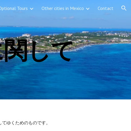
Optional Tours
Other cities in Mexico
Contact
ion
に関して
してゆくためのものです。