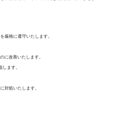
範を厳格に遵守いたします。
ものに改善いたします。
指します。
切に対処いたします。