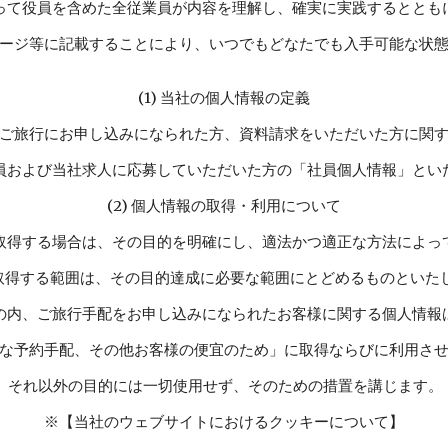
って役員を含めた全従業員が内容を理解し、確実に実践するととも
ージ等に記載することにより、いつでもどなたでも入手可能な状
(1) 当社の個人情報の定義
ご旅行にお申し込みになられた方、資料請求をいただいた方に関
員および当社求人に応募していただいた方の「社員個人情報」とい
(2) 個人情報の取得・利用について
取得する場合は、その目的を明確にし、適法かつ適正な方法によっ
取得する範囲は、その目的達成に必要な範囲にとどめるものといた
の内、ご旅行手配をお申し込みになられたお客様に関する個人情報
な予約手配、その他お客様の便宜のため」に取得ならびに利用さ
それ以外の目的には一切使用せず、そのための措置を講じます。
※【当社のウェブサイトにおけるクッキーについて】