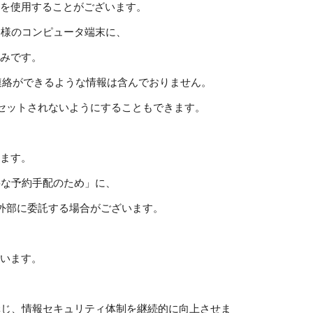
ーを使用することがございます。
客様のコンピュータ端末に、
組みです。
連絡ができるような情報は含んでおりません。
セットされないようにすることもできます。
します。
要な予約手配のため」に、
外部に委託する場合がございます。
ています。
講じ、情報セキュリティ体制を継続的に向上させま