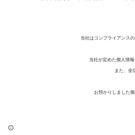
当社はコンプライアンスの
当社が定めた個人情報
また、全
お預かりしました個
Page
Google Sites
Report abuse