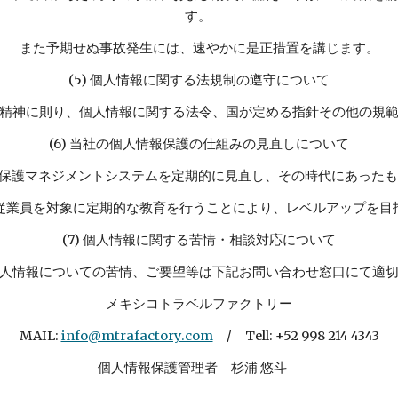
す。
また予期せぬ事故発生には、速やかに是正措置を講じます。
(5) 個人情報に関する法規制の遵守について
精神に則り、個人情報に関する法令、国が定める指針その他の規
(6) 当社の個人情報保護の仕組みの見直しについて
保護マネジメントシステムを定期的に見直し、その時代にあった
従業員を対象に定期的な教育を行うことにより、レベルアップを目
(7) 個人情報に関する苦情・相談対応について
人情報についての苦情、ご要望等は下記お問い合わせ窓口にて適
メキシコトラベルファクトリー
MAIL:
info@mtrafactory.com
/
Tell: +52 998 214 4343
個人情報保護管理者 杉浦 悠斗