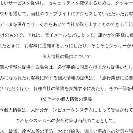
よいサービスを提供し、セキュリティを確保するために、クッキ
ウザを通して、当社のウェブサイトにアクセスしていただいたお
データを保存させ、それをあとで当社が取り出すことのできる仕
だけのもので、それは、電子メールなどによって、誰かがお客様に
れたときに、お客様に通知するようにしたり、そもそもクッキーが
個人情報の提供について
個人情報を提供する場合は、必ず事前に同意を得てから提供いた
みになられたお客様に関する個人情報の提供は、「旅行業務に必
ていただくほか、各種当社の業務を実施するにあたり、その一部を
(4) 当社の個人情報の定義
う個人情報は、大部分がコンピュータシステムによって管理され
これらシステムへの安全対策は当然のこととして、
ス、破壊、改ざん等の予防、および紛失、漏えい事故への対策を