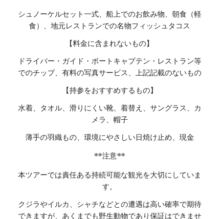
シュノーケルセット一式、船上でのお飲み物、朝食（軽
食）、地元レストランでの名物フィッシュタコス
【料金に含まれないもの】
ドライバー・ガイド・ボートキャプテン・レストラン等
でのチップ、有料の写真サービス、上記記載のないもの
【持参をおすすめするもの】
水着、タオル、滑りにくい靴、着替え、サングラス、カ
メラ、帽子
薄手の羽織もの、環境にやさしい日焼け止め、現金
**注意**
本ツアーでは責任ある持続可能な観光を大切にしていま
す。
クジラやイルカ、シャチなどとの遭遇は高い確率で期待
できますが、あくまでも野生動物であり保証はできませ