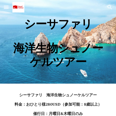
Skip to main content
Skip to navigation
シーサファリ
海洋生物シュノー
ケルツアー
シーサファリ 海洋生物シュノーケルツアー
料金：おひとり様280USD（参加可能：8歳以上）
催行日：月曜日&木曜日のみ