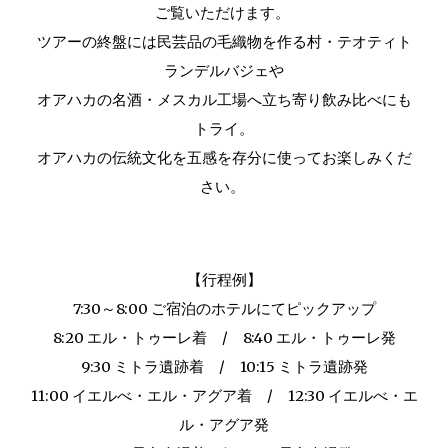
ご覧いただけます。
ツアーの終盤には民芸品の毛織物を作る村・テオティト
ランデルバジェや
オアハカの名酒・メスカル工場へ立ち寄り飲み比べにも
トライ。
オアハカの伝統文化を五感を存分に使ってお楽しみくだ
さい。
【行程例】
7:30～8:00 ご宿泊のホテルにてピックアップ
8:20 エル・トゥーレ着 / 8:40 エル・トゥーレ発
9:30 ミトラ遺跡着 / 10:15 ミトラ遺跡発
11:00 イエルべ・エル・アグア着 / 12:30 イエルべ・エ
ル・アグア発