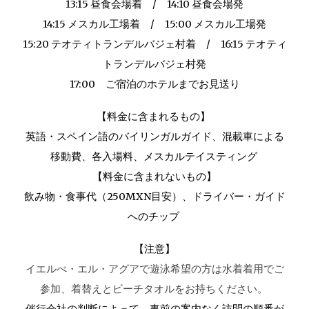
13:15 昼食会場着 / 14:10 昼食会場発
14:15 メスカル工場着 / 15:00 メスカル工場発
15:20 テオティトランデルバジェ村着 / 16:15 テオティ
トランデルバジェ村発
17:00 ご宿泊のホテルまでお見送り
【料金に含まれるもの】
英語・スペイン語のバイリンガルガイド、混載車による
移動費、各入場料、メスカルテイスティング
【料金に含まれないもの】
飲み物・食事代（250MXN目安）、ドライバー・ガイド
へのチップ
【注意】
イエルべ・エル・アグアで遊泳希望の方は水着着用でご
参加、着替えとビーチタオルをお持ちください。