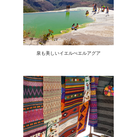
泉も美しいイエルべエルアグア