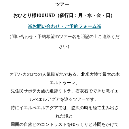
ツアー
おひとり様100USD（催行日：月・水・金・日）
※お問い合わせ・ご予約フォーム※
(問い合わせ・予約希望のツアー名を明記の上ご連絡くだ
さい)
オアハカの3つの人気観光地である、北米大陸で最大の木
エルトゥーレ、
先住民サポテカ族の遺跡ミトラ、石灰石でできた滝イエ
ルべエルアグアを巡るツアーです。
特にイエルべエルアグアでは、悠久の時を経て生み出さ
れた滝と
周囲の自然とのコントラストをゆっくりと時間をかけて