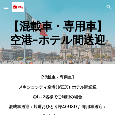
Skip to main content
Skip to navigation
【混載車・専用車】
空港-ホテル間送迎
【混載車・専用車】
メキシコシティ空港(MEX)-ホテル間送迎
➀1～2名様でご利用の場合
混載車送迎：片道おひとり様40USD / 専用車送迎：