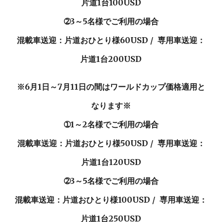
片道1台100USD
➁3～5名様でご利用の場合
混載車送迎：片道おひとり様
60
USD / 専用車送迎：
片道1台
2
00USD
※6月1日～7月11日の間はワールドカップ価格適用と
なります※
➀1～2名様でご利用の場合
混載車送迎：片道おひとり様
50
USD / 専用車送迎：
片道1台1
2
0USD
➁3～5名様でご利用の場合
混載車送迎：片道おひとり様
100
USD / 専用車送迎：
片道1台2
5
0USD