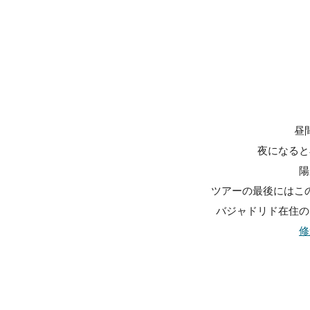
昼
夜になると
陽
ツアーの最後にはこ
バジャドリド在住の
修