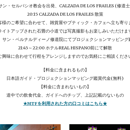
0 サン・セルバシオ教会を出発、CALZADA DE LOS FRAILES (修道
20:15 CALZADA DE LOS FRAILES 散策
客様のご希望に合わせて、雑貨屋やブティック・カフェへ立ち寄り
ライトアップされた石畳の小道では写真撮影もお楽しみいただけま
サン・ベルナルディーノ修道院にてプロジェクションマッピング鑑
21:45～22:00 ホテルREAL HISPANO前にて解散
ご興味に合わせて行程をアレンジしますのでお気軽にご相談くださ
【
料金に含まれるもの
】
日本語ガイド・プロジェクションマッピング鑑賞代金(無料)
【
料金に含まれないもの
】
道中での飲食代金、ガイドへのチップ、上記記載のないもの
★MTFを利用された方の口コミはこちら★