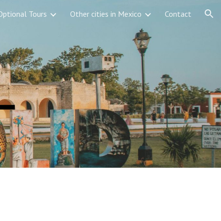
Optional Tours
Other cities in Mexico
Contact
ion
ー