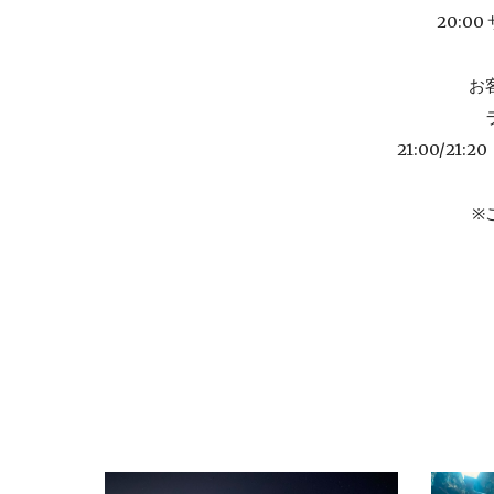
20:0
お
21:00/21:20
※