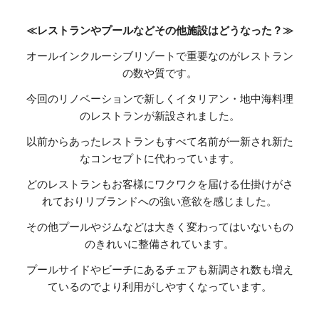
≪レストランやプールなどその他施設はどうなった？≫
オールインクルーシブリゾートで重要なのがレストラン
の数や質です。
今回のリノベーションで新しくイタリアン・地中海料理
のレストランが新設されました。
以前からあったレストランもすべて名前が一新され新た
なコンセプトに代わっています。
どのレストランもお客様にワクワクを届ける仕掛けがさ
れておりリブランドへの強い意欲を感じました。
その他プールやジムなどは大きく変わってはいないもの
のきれいに整備されています。
プールサイドやビーチにあるチェアも新調され数も増え
ているのでより利用がしやすくなっています。