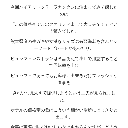
今回ハイアットジラーラカンクンに泊まってみて感じた
のは
「この価格帯でこのクオリティ出して大丈夫？！」とい
う驚きでした。
熊本県産の生ガキや立派なサイズの有頭海老を含んだシ
ーフードプレートがあったり、
ビュッフェレストランは各品あえて小皿で用意すること
で回転率を上げ
ビュッフェであってもお客様に出来るだけフレッシュな
食事を
きれいな見栄えで提供しようという工夫が見られまし
た。
ホテルの価格帯の差はこういう細かい場所にはっきりと
出ます。
食事は実際に味がおいしいかはもちろんですが、どうや