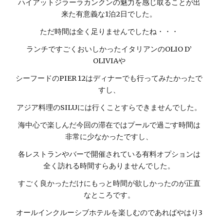
ハイアットジラーラカンクンの魅力を感じ取ることが出
来た有意義な1泊2日でした。
ただ時間は全く足りませんでしたね・・・
ランチですごくおいしかったイタリアンのOLIO D’
OLIVIAや
シーフードのPIER 12はディナーでも行ってみたかったで
すし、
アジア料理のSILUには行くことすらできませんでした。
海中心で楽しんだ今回の滞在ではプールで過ごす時間は
非常に少なかったですし、
各レストランやバーで開催されている有料オプションは
全く訪れる時間すらありませんでした。
すごく良かっただけにもっと時間が欲しかったのが正直
なところです。
オールインクルーシブホテルを楽しむのであればやはり3