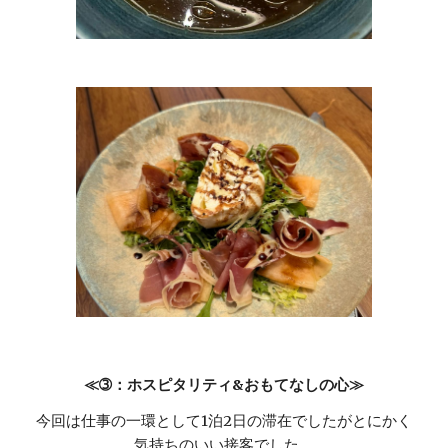
≪➂：ホスピタリティ&おもてなしの心≫
今回は仕事の一環として1泊2日の滞在でしたがとにかく
気持ちのいい接客でした。