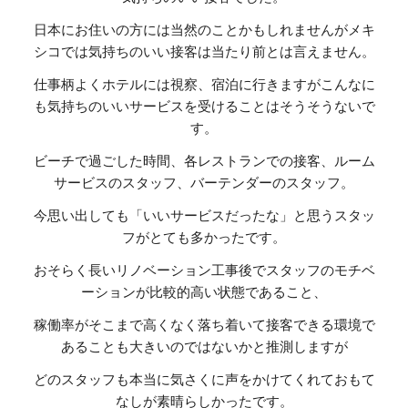
日本にお住いの方には当然のことかもしれませんがメキ
シコでは気持ちのいい接客は当たり前とは言えません。
仕事柄よくホテルには視察、宿泊に行きますがこんなに
も気持ちのいいサービスを受けることはそうそうないで
す。
ビーチで過ごした時間、各レストランでの接客、ルーム
サービスのスタッフ、バーテンダーのスタッフ。
今思い出しても「いいサービスだったな」と思うスタッ
フがとても多かったです。
おそらく長いリノベーション工事後でスタッフのモチベ
ーションが比較的高い状態であること、
稼働率がそこまで高くなく落ち着いて接客できる環境で
あることも大きいのではないかと推測しますが
どのスタッフも本当に気さくに声をかけてくれておもて
なしが素晴らしかったです。