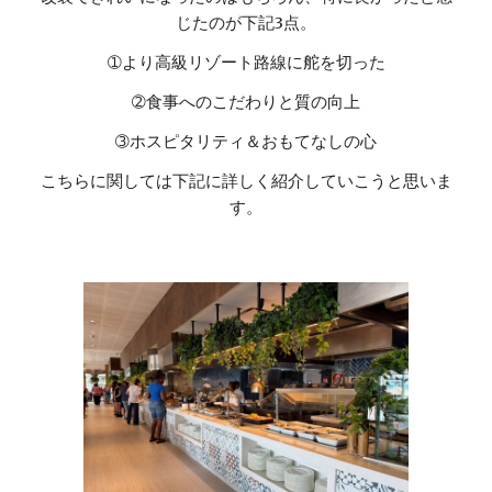
じたのが下記3点。
➀より高級リゾート路線に舵を切った
➁食事へのこだわりと質の向上
➂ホスピタリティ＆おもてなしの心
こちらに関しては下記に詳しく紹介していこうと思いま
す。