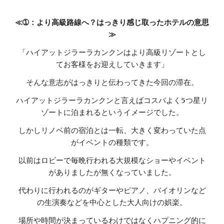
≪➀：より高級路線へ？はっきり感じ取ったホテルの意思
≫
「ハイアットジラーラカンクンはより高級リゾートとし
てお客様をお迎えしていきます」
そんな意志がはっきりと伝わってきた今回の滞在。
ハイアットジラーラカンクンと言えばコスパよく5つ星リ
ゾートに泊まれるというイメージでした。
しかしリノベ前の宿泊とは一転、大きく変わっていた点
がイベントの種類です。
以前はロビーで毎晩行われる大規模なショーやイベント
がありましたが無くなっていました。
代わりに行われるのがギターやピアノ、バイオリンなど
の生演奏などを中心とした大人向けの娯楽。
場所や時間が決まっているわけではなくハプニング的に