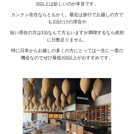
泊以上は欲しいのが本音です。
カンクン在住ならともかく
、最近は
旅行でお越しの方で
も
2泊だけの滞在や
短い滞在の方は1泊なんて方もいますが満喫するなら絶対
に日数足りません。
特に日本からお越しの多くの方にとっては一生に一度の
機会なのでぜひ最低3泊以上がおすすめです。