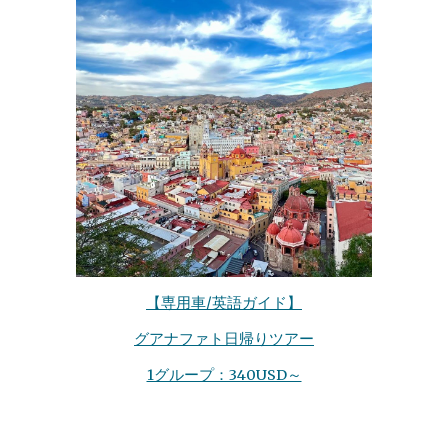
【専用車/英語ガイド】
グアナファト日帰りツアー
1グループ：340USD～