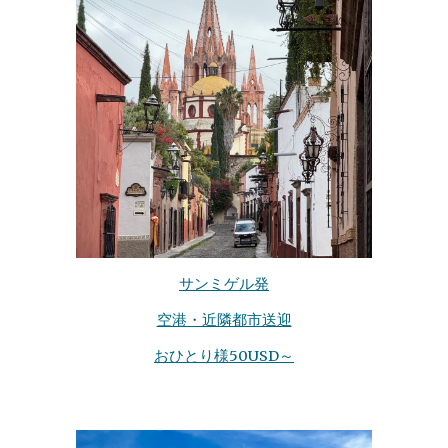
サンミゲル発
空港・近隣都市送迎
おひとり様50USD～