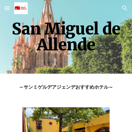
Skip to main content
Skip to navigation
San Miguel de
Allende
～サンミゲルデアジェンデおすすめホテル～