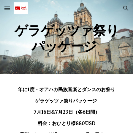
Skip to main content
Skip to navigation
ゲラゲッツァ祭り
パッケージ
年に1度・オアハカ民族音楽とダンスのお祭り
ゲラゲッツァ祭りパッケージ
7月16日&7月23日（各6日間）
料金：おひとり様880USD