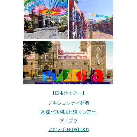
【日本語ツアー】
メキシコシティ発着
高速バス利用日帰りツアー
プエブラ
おひとり様180USD