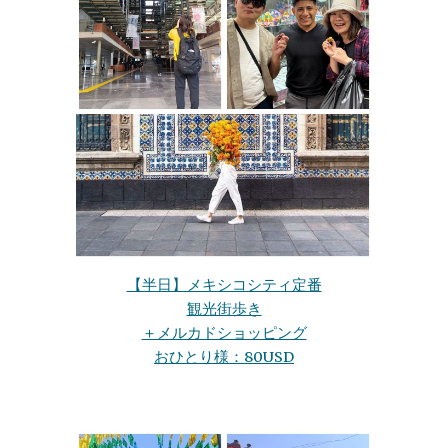
【半日】メキシコシティ定番
観光街歩き
＋メルカドショッピング
おひとり様：80USD