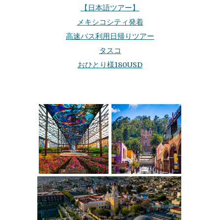
【日本語ツアー】
メキシコシティ発着
高速バス利用日帰りツアー
タスコ
おひとり様180USD