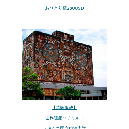
おひとり様280USD
【英語混載】
世界遺産ソチミルコ
メキシコ国立自治大学