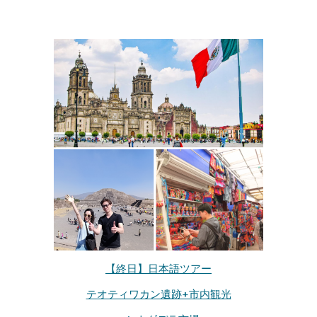
【終日】
日本語ツアー
テオティワカン遺跡+市内観光