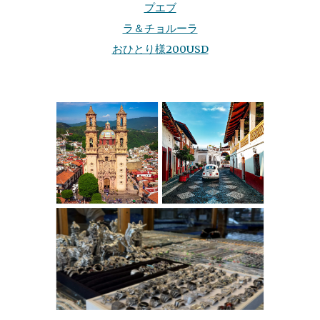
プエブ
ラ＆チョルーラ
おひとり様200USD