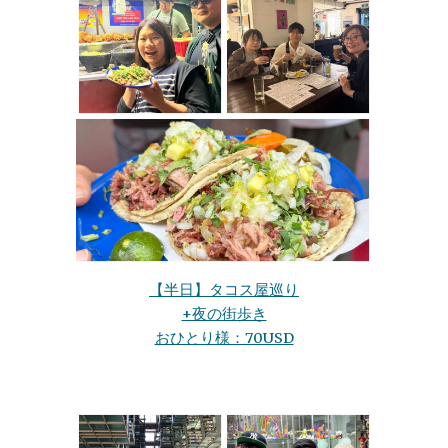
【半日】タコス屋巡り
+夜の街歩き
おひとり様：70USD