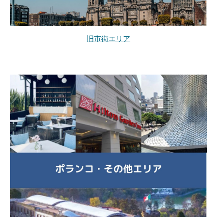
旧市街エリア