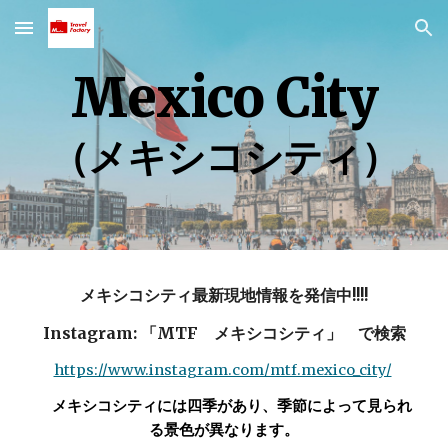
Skip to main content
Skip to navigation
Mexico City
（メキシコシティ）
メキシコシティ
最新現地情報を発信中!!!!
Instagram: 「MTF メキシコシティ」 で検索
https://www.instagram.com/mtf.mexico_city/
メキシコシティには四季があり、季節によって見られ
る景色が異なります。