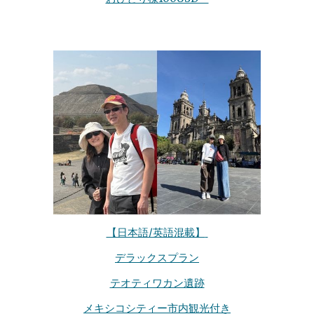
【日本語/英語混載】
デラックスプラン
テオティワカン遺跡
メキシコシティー市内観光付き