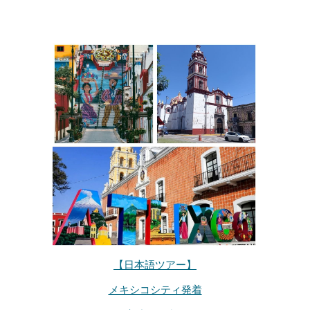
【日本語ツアー】
メキシコシティ発着