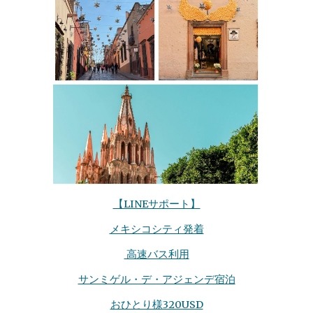
【LINEサポート】
メキシコシティ発着
高速バス利用
サンミゲル・デ・アジェンデ宿泊
おひとり様320USD