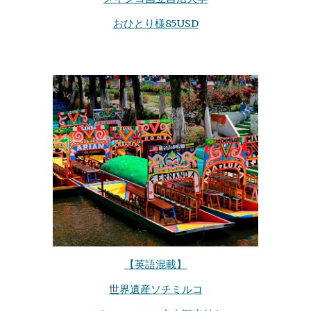
おひとり様85USD
【英語混載】
世界遺産ソチミルコ