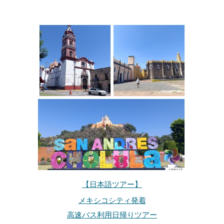
【日本語ツアー】
メキシコシティ発着
高速バス利用日帰りツアー