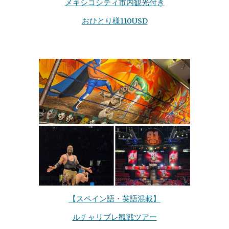
メキシコシティ市内観光付き
おひとり様110USD
【スペイン語・英語混載】
ルチャリブレ観戦
ツアー