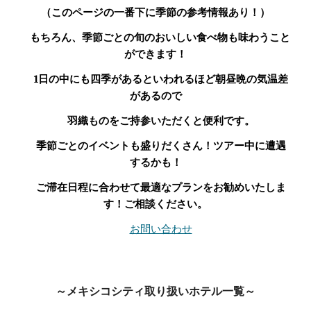
（このページの一番下に季節の参考情報あり！）
もちろん、季節ごとの旬のおいしい食べ物も味わうこと
ができます！
1日の中にも四季があるといわれるほど朝昼晩の気温差
があるので
羽織ものをご持参いただくと便利です。
季節ごとのイベントも盛りだくさん！ツアー中に遭遇
するかも！
ご滞在日程に合わせて最適なプランをお勧めいたしま
す！ご相談ください。
お問い合わせ
～メキシコシティ取り扱いホテル一覧～