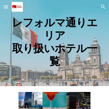
Skip to main content
Skip to navigation
レフォルマ通りエ
リア
取り扱いホテル一
覧