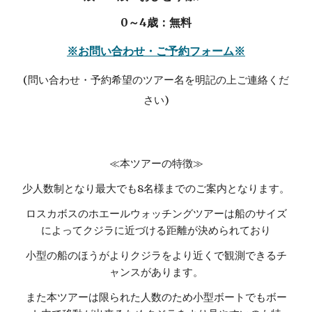
0～4歳：無料
※お問い合わせ・ご予約フォーム※
(問い合わせ・予約希望のツアー名を明記の上ご連絡くだ
さい)
≪本ツアーの特徴≫
少人数制となり最大でも8名様までのご案内となります。
ロスカボスのホエールウォッチングツアーは船のサイズ
によってクジラに近づける距離が決められており
小型の船のほうがよりクジラをより近くで観測できるチ
ャンスがあります。
また本ツアーは限られた人数のため小型ボートでもボー