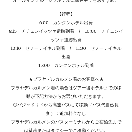
オールインクルーシブホテルに滞在中でもおすすめ。
【行程】
6:00 カンクンホテル出発
8:15 チチェンイッツァ遺跡到着 / 10:00 チチェンイ
ッツァ遺跡出発
10:10 セノーテイキル到着 / 11:30 セノーテイキル
出発
15:00 カンクンホテル到着
★プラヤデルカルメン着のお客様へ★
プラヤデルカルメン着の場合はツアー後ホテルまでの移
動が下記方法からお選びいただきます。
➀バジャドリドから高速バスにて移動（バス代自己負
担）：追加料金なし
プラヤデルカルメンのバスターミナルからご宿泊先まで
は徒歩またはタクシーでご移動ください。