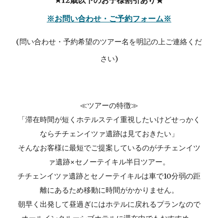
★12歳以下のお子様割引あり★
※お問い合わせ・ご予約フォーム※
(問い合わせ・予約希望のツアー名を明記の上ご連絡くだ
さい)
≪ツアーの特徴≫
「滞在時間が短くホテルステイ重視したいけどせっかく
ならチチェンイツァ遺跡は見ておきたい」
そんなお客様に最短でご提案しているのがチチェンイツ
ァ遺跡×セノーテイキル半日ツアー。
チチェンイツァ遺跡とセノーテイキルは車で10分弱の距
離にあるため移動に時間がかかりません。
朝早く出発して昼過ぎにはホテルに戻れるプランなので