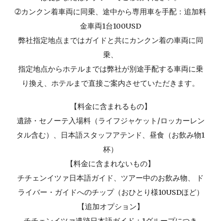
➁カンクン着車両に同乗、途中から専用車を手配：追加料
金車両1台100USD
弊社指定地点まではガイドと共にカンクン着の車両に同
乗、
指定地点からホテルまでは弊社が別途手配する車両に乗
り換え、ホテルまで直接ご案内させていただきます。
【料金に含まれるもの】
遺跡・セノーテ入場料（ライフジャケット/ロッカーレン
タル含む）、日本語スタッフアテンド、昼食（お飲み物1
杯）
【料金に含まれないもの】
チチェンイツァ日本語ガイド、ツアー中のお飲み物、 ド
ライバー・ガイドへのチップ（おひとり様10USDほど）
【追加オプション】