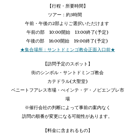
【行程・所要時間】
ツアー：約3時間
午前・午後の2部
よりご選択いただけます
午前の部 10:00開始 13:00終了(予定)
午後の部 16:00開始 19:00終了(予定)
★集合場所：サントドミンゴ教会正面入口前★
【訪問予定のスポット】
街のシンボル・サントドミンゴ教会
カテドラル(大聖堂)
ベニートフアレス市場・べインテ・デ・ノビエンブレ市
場
※催行会社の判断によって事前の案内なく
訪問の順番が変更になる可能性があります。
【料金に含まれるもの】