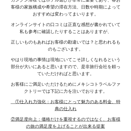
カンクン滞在ではホテル選びが非常に重要であり、各お
客様の家族構成や希望の滞在方法、日数や時期によって
おすすめは変わってまいります。
オンラインサイトの口コミは正直な感想が書かれていて
私も参考に確認したりすることはありますが、
正しいものもあればお客様の勘違いでは？と思われるも
のもございます。
やはり現地の事情は現地にいてこそ詳しくなれるという
部分が大いにあると思いますので、是非旅行会社を頼っ
ていただければと思います。
お客様にご満足いただけるためにメキシコトラベルファ
クトリーでは下記に力を注いでおります。
①仕入れ力強化：お客様にとって魅力のある料金、特
典の仕入れ
②満足度向上：価格だけを重視するのではなく、お客様
の旅の満足度を上げることが出来る提案