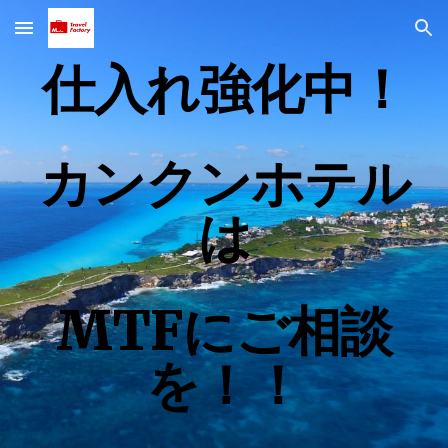
Skip to main content
Skip to navigation
仕入れ強化中！
カンクンホテル
は
MTFにご相談
を！！