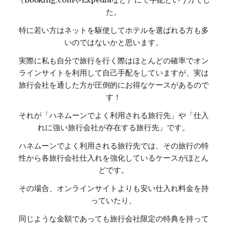
（Booking.comやExpediaなど）にて手配という方でし
た。
特に若い方はネットを駆使してホテルを選ばれる方も多
いのではないかと思います。
実際に私も自分で旅行を行く際はほとんどの確率でオン
ラインサイトを利用して自己手配をしていますが、実は
旅行会社を通した方が圧倒的にお得なケースがあるので
す！
それが「ハネムーンでよく利用される旅行先」や「仕入
れに強い旅行会社が存在する旅行先」です。
ハネムーンでよく利用される旅行先では、その旅行の特
性から各旅行会社仕入れを強化しているケースがほとん
どです。
その場合、オンラインサイトよりも安い仕入れ料金を持
っていたり、
同じような金額であっても旅行会社限定の特典を持って