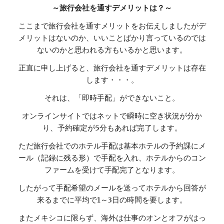
～旅行会社を通すデメリットは？～
ここまで旅行会社を通すメリットをお伝えしましたがデ
メリットはないのか、いいことばかり言っているのでは
ないのかと思われる方もいるかと思います。
正直に申し上げると、旅行会社を通すデメリットは存在
します・・・。
それは、「即時手配」ができないこと。
オンラインサイトではネットで瞬時に空き状況が分か
り、予約確定が5分もあれば完了します。
ただ旅行会社でのホテル手配は基本ホテルの予約課にメ
ール（記録に残る形）で手配を入れ、ホテルからのコン
ファームを受けて手配完了となります。
したがって手配希望のメールを送ってホテルから回答が
来るまでに平均で1～3日の時間を要します。
またメキシコに限らず、海外は仕事のオンとオフがはっ