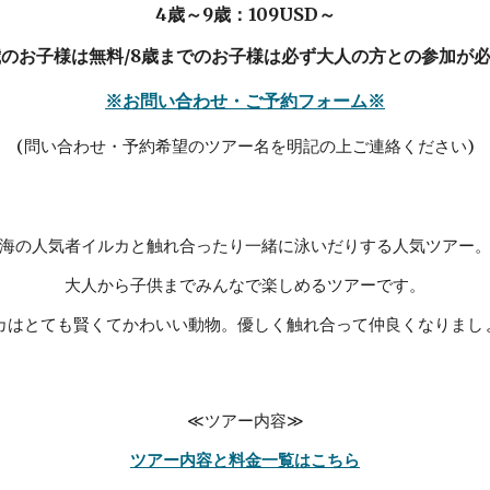
4歳～9歳：109USD～
歳のお子様は無料/8歳までのお子様は必ず大人の方との参加が
※お問い合わせ・ご予約フォーム※
(問い合わせ・予約希望のツアー名を明記の上ご連絡ください)
海の人気者イルカと触れ合ったり一緒に泳いだりする人気ツアー
大人から子供までみんなで楽しめるツアーです。
カはとても賢くてかわいい動物。優しく触れ合って仲良くなりまし
≪
ツアー内容
≫
ツアー内容と料金一覧はこちら