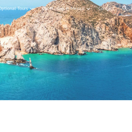
Optional Tours
Other cities in Mexico
Contact
ion