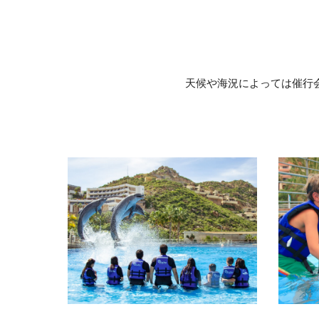
天候や海況によっては催行